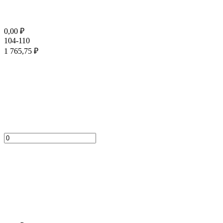
0,00
₽
104-110
1 765,75
₽