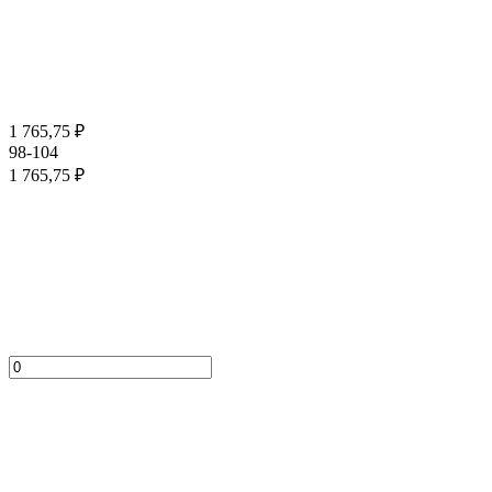
1 765,75
₽
98-104
1 765,75
₽