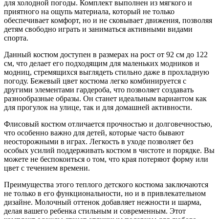
для холодной погоды. Комплект выполнен из мягкого и
приятного на ощупь материала, который не только
обеспечивает комфорт, но и не сковывает движения, позволяя
детям свободно играть и заниматься активными видами
спорта.
Данный костюм доступен в размерах на рост от 92 см до 122
см, что делает его подходящим для маленьких модников и
модниц, стремящихся выглядеть стильно даже в прохладную
погоду. Бежевый цвет костюма легко комбинируется с
другими элементами гардероба, что позволяет создавать
разнообразные образы. Он станет идеальным вариантом как
для прогулок на улице, так и для домашней активности.
Флисовый костюм отличается прочностью и долговечностью,
что особенно важно для детей, которые часто бывают
неосторожными в играх. Легкость в уходе позволяет без
особых усилий поддерживать костюм в чистоте и порядке. Вы
можете не беспокоиться о том, что края потеряют форму или
цвет с течением времени.
Преимущества этого теплого детского костюма заключаются
не только в его функциональности, но и в привлекательном
дизайне. Молочный оттенок добавляет нежности и шарма,
делая вашего ребенка стильным и современным. Этот