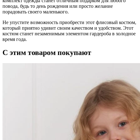
комплект одежды станет отличным подарком для любого
повода, будь то день рождения или просто желание
порадовать своего маленького.
Не упустите возможность приобрести этот флисовый костюм,
который приятно удивит своим качеством и удобством. Этот
костюм станет незаменимым элементом гардероба в холодное
время года.
С этим товаром покупают