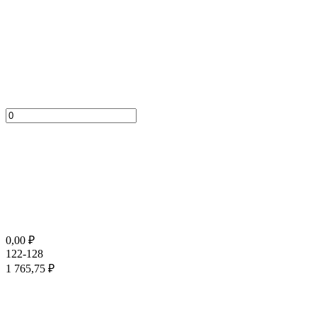
0,00
₽
122-128
1 765,75
₽