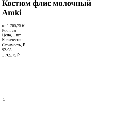
Костюм флис молочный
Amki
от
1 765,75
₽
Рост,
см
Цена,
1 шт
Количество
Стоимость,
₽
92-98
1 765,75
₽