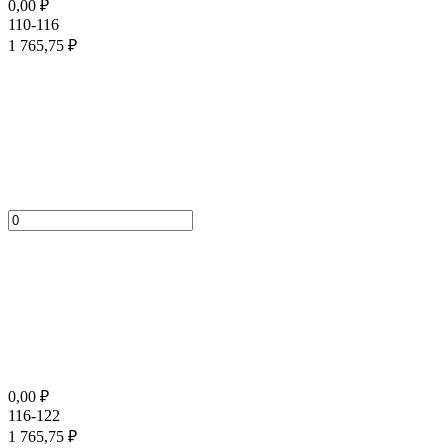
0,00
₽
110-116
1 765,75
₽
0,00
₽
116-122
1 765,75
₽