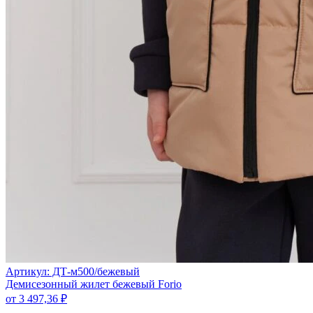
Артикул: ДТ-м500/бежевый
Демисезонный жилет бежевый Forio
от
3 497,36
₽