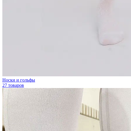
Носки и гольфы
27 товаров