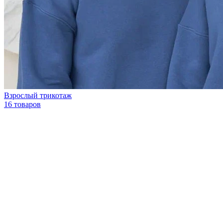
Взрослый трикотаж
16 товаров