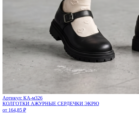
Артикул: КА-м326
КОЛГОТКИ АЖУРНЫЕ СЕРДЕЧКИ ЭКРЮ
от
164,85
₽