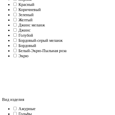
Красный
Коричневый
Зеленый
Желтый
Джинс меланж
Джинс
Голубой
Бордовый-серый меланж
Бордовый
Белый-Экрю-Пыльная роза
Экрю
Вид изделия
Ажурные
Гольфы