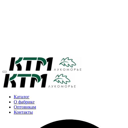
Каталог
О фабрике
Оптовикам
Контакты