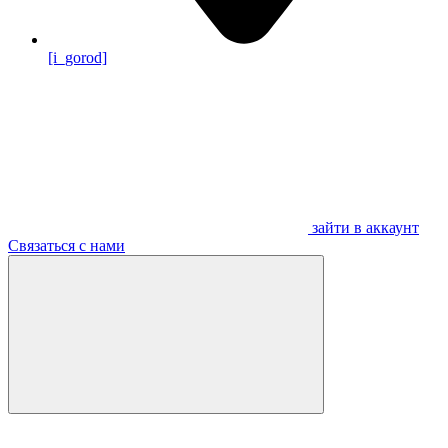
[i_gorod]
зайти в аккаунт
Связаться с нами