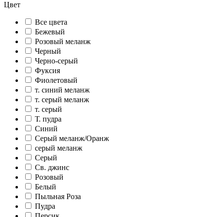
Цвет
Все цвета
Бежевый
Розовый меланж
Черный
Черно-серый
Фуксия
Фиолетовый
т. синий меланж
т. серый меланж
т. серый
Т. пудра
Синий
Серый меланж/Оранж
серый меланж
Серый
Св. джинс
Розовый
Белый
Пыльная Роза
Пудра
Персик