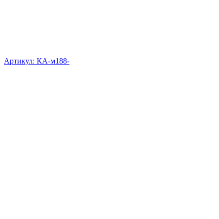
Артикул: КА-м188-