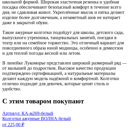
школьной формой. Широкая эластичная резинка и удобная
посадка обеспечивают безопасный комфорт в течение всего
дня, не сдавливая живот. Укреплённые мысок и пятка делают
изделие более долговечным, а незаметный шов не натирает
даже в закрытой обуви.
Такие ажурные колготки подойдут для школы, детского сада,
выпускного утренника, танцевальных занятий, поездки в
театр или на семейное торжество. Это отличный вариант для
повседневного образа юной модницы, особенно в демисезон
и для теплой погоды весной или летом.
В линейке Лукоморье представлен широкий размерный ряд —
от малышей до подростков. Высокое качество продукции
подтверждено сертификацией, а натуральные материалы
делают каждую модель надёжной и комфортной. Колготки
отлично подходят для девочек, которые ценят стиль и
удобство.
С этим товаром покупают
Артикул: КА-м269-белый
Колготки ажурные ВОЛНА белый
от
225,00
₽