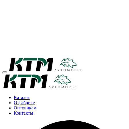
Каталог
О фабрике
Оптовикам
Контакты