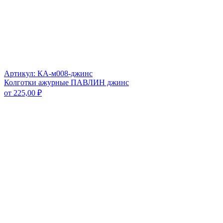
Артикул: КА-м008-джинс
Колготки ажурные ПАВЛИН джинс
от
225,00
₽