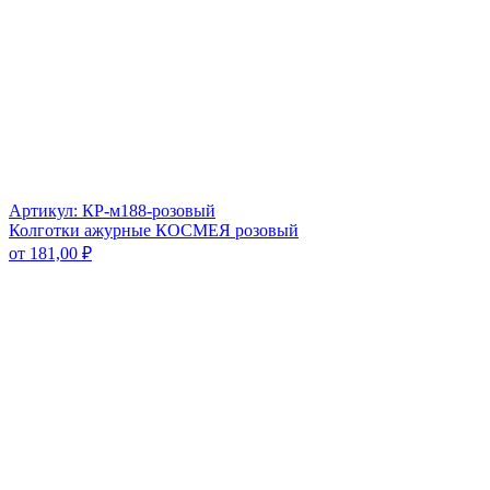
Артикул: КР-м188-розовый
Колготки ажурные КОСМЕЯ розовый
от
181,00
₽