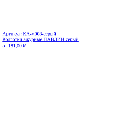
Артикул: КА-м008-серый
Колготки ажурные ПАВЛИН серый
от
181,00
₽