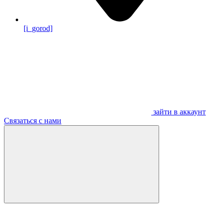
[i_gorod]
зайти в аккаунт
Связаться с нами