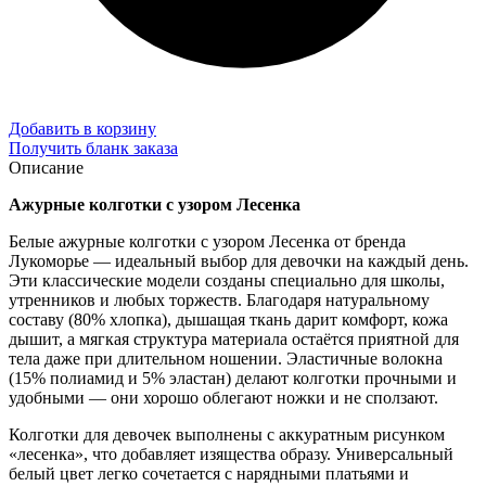
Добавить в корзину
Получить бланк заказа
Описание
Ажурные колготки с узором Лесенка
Белые ажурные колготки с узором Лесенка от бренда
Лукоморье — идеальный выбор для девочки на каждый день.
Эти классические модели созданы специально для школы,
утренников и любых торжеств. Благодаря натуральному
составу (80% хлопка), дышащая ткань дарит комфорт, кожа
дышит, а мягкая структура материала остаётся приятной для
тела даже при длительном ношении. Эластичные волокна
(15% полиамид и 5% эластан) делают колготки прочными и
удобными — они хорошо облегают ножки и не сползают.
Колготки для девочек выполнены с аккуратным рисунком
«лесенка», что добавляет изящества образу. Универсальный
белый цвет легко сочетается с нарядными платьями и