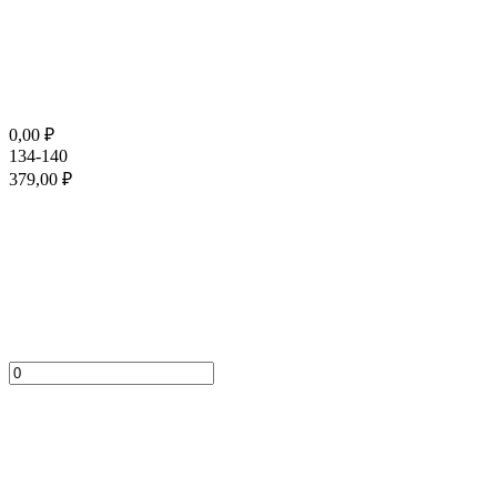
0,00
₽
134-140
379,00
₽