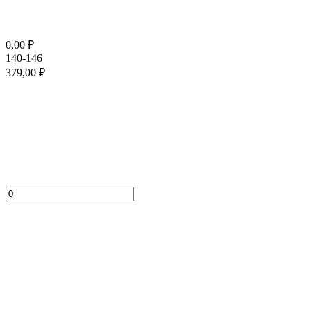
0,00
₽
140-146
379,00
₽