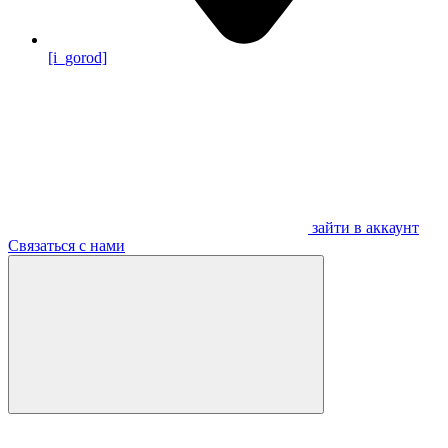
[i_gorod]
зайти в аккаунт
Связаться с нами