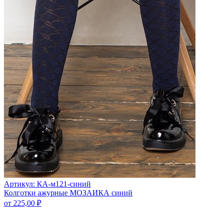
Артикул: КА-м121-синий
Колготки ажурные МОЗАИКА синий
от
225,00
₽