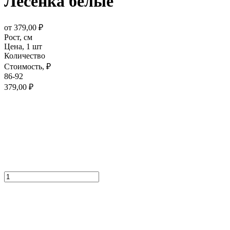
Лесенка белые
от
379,00
₽
Рост,
см
Цена,
1 шт
Количество
Стоимость,
₽
86-92
379,00
₽