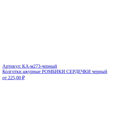
Артикул: КА-м273-черный
Колготки ажурные РОМБИКИ СЕРДЕЧКИ черный
от
225,00
₽