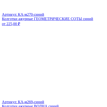
Артикул: КА-м270-синий
Колготки ажурные ГЕОМЕТРИЧЕСКИЕ СОТЫ синий
от
225,00
₽
Артикул: КА-м269-синий
Колготки ажурные ВОЛНА синий