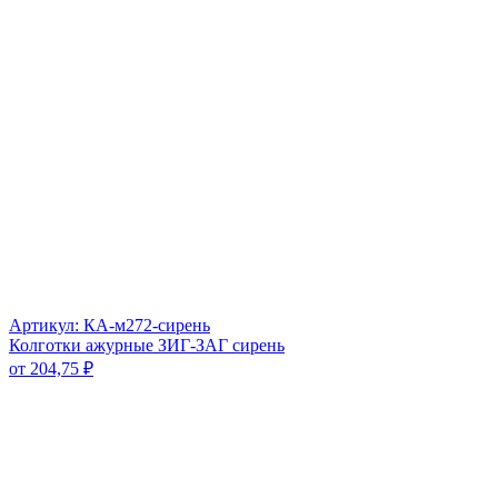
Артикул: КА-м272-сирень
Колготки ажурные ЗИГ-ЗАГ сирень
от
204,75
₽