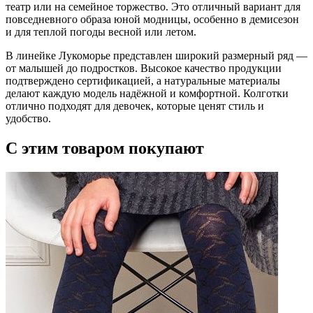
театр или на семейное торжество. Это отличный вариант для
повседневного образа юной модницы, особенно в демисезон
и для теплой погоды весной или летом.
В линейке Лукоморье представлен широкий размерный ряд —
от малышей до подростков. Высокое качество продукции
подтверждено сертификацией, а натуральные материалы
делают каждую модель надёжной и комфортной. Колготки
отлично подходят для девочек, которые ценят стиль и
удобство.
С этим товаром покупают