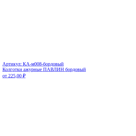
Артикул: КА-м008-бордовый
Колготки ажурные ПАВЛИН бордовый
от
225,00
₽