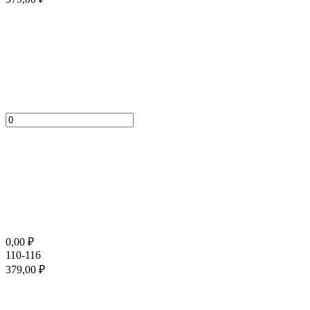
0,00
₽
110-116
379,00
₽