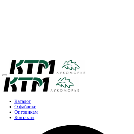
Каталог
О фабрике
Оптовикам
Контакты